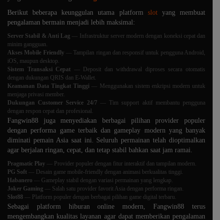
Berikut beberapa keunggulan utama platform
slot
yang membuat
pengalaman bermain menjadi lebih maksimal:
Server Stabil & Anti Lag
— Infrastruktur server modern dengan koneksi cepat dan
minim gangguan.
Akses Mobile Friendly
— Tampilan ringan dan responsif untuk pengguna Android,
iOS, maupun desktop.
Sistem Transaksi Cepat
— Deposit dan withdrawal diproses secara otomatis
dengan dukungan QRIS dan E-Wallet.
Keamanan Data Tingkat Tinggi
— Menggunakan sistem enkripsi modern untuk
menjaga privasi member.
Dukungan Customer Service 24/7
— Tim support aktif membantu pengguna
dengan respon cepat dan profesional.
Fangwin88 juga menyediakan berbagai pilihan provider populer
dengan performa game terbaik dan gameplay modern yang banyak
diminati pemain Asia saat ini. Seluruh permainan telah dioptimalkan
agar berjalan ringan, cepat, dan tetap stabil bahkan saat jam ramai.
Pragmatic Play
— Provider populer dengan fitur interaktif dan tampilan modern.
PG Soft
— Desain game mobile-friendly dengan animasi berkualitas tinggi.
Habanero
— Gameplay stabil dengan variasi permainan yang lengkap.
Joker Gaming
— Salah satu provider favorit Asia dengan performa ringan.
Slot88
— Platform populer dengan berbagai pilihan game digital terbaru.
Sebagai platform hiburan online modern, Fangwin88 terus
mengembangkan kualitas layanan agar dapat memberikan pengalaman