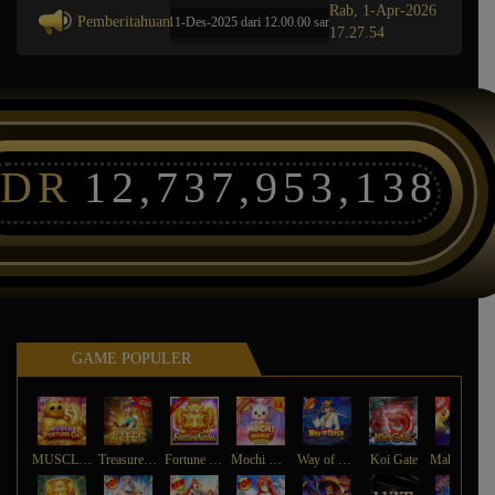
Rab, 1-Apr-2026
Pemberitahuan
aan Terjadwal: Opus pada 11-Des-2025 dari 12.00.00 sampai 13-Des-2026 11.59.59. Selama w
17.27.54
IDR
12,737,953,138
GAME POPULER
MUSCLE FORTUNE CAT
Treasures of Aztec
Fortune Gems
Mochi Mania 1000
Way of Ninja
Koi Gate
Mahjong Magic