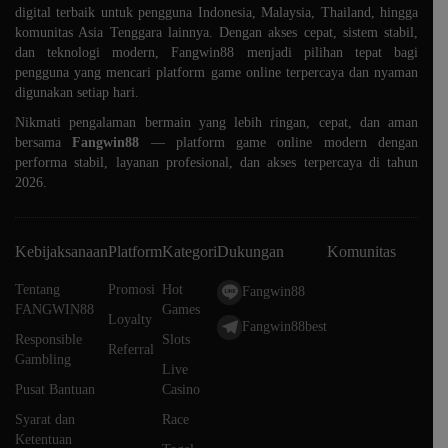
digital terbaik untuk pengguna Indonesia, Malaysia, Thailand, hingga
komunitas Asia Tenggara lainnya. Dengan akses cepat, sistem stabil,
dan teknologi modern, Fangwin88 menjadi pilihan tepat bagi
pengguna yang mencari platform game online terpercaya dan nyaman
digunakan setiap hari.
Nikmati pengalaman bermain yang lebih ringan, cepat, dan aman
bersama
Fangwin88
— platform game online modern dengan
performa stabil, layanan profesional, dan akses terpercaya di tahun
2026.
Kebijaksanaan
Platform
Kategori
Dukungan
Komunitas
Tentang
Promosi
Hot
Fangwin88
FANGWIN88
Games
Loyalty
Fangwin88best
Responsible
Slots
Referral
Gambling
Live
Pusat Bantuan
Casino
Syarat dan
Race
Ketentuan