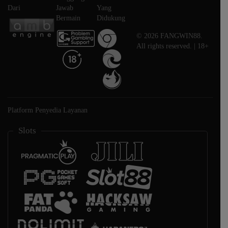
Dari
Jawab
Yang
Bermain
Didukung
© 2026 FANGWIN88.
All rights reserved. | 18+
Platform Penyedia Layanan
Slots