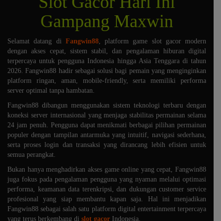
Slot Gacor Hari Ini
Gampang Maxwin
Selamat datang di
Fangwin88
, platform game slot gacor modern
dengan akses cepat, sistem stabil, dan pengalaman hiburan digital
terpercaya untuk pengguna Indonesia hingga Asia Tenggara di tahun
2026. Fangwin88 hadir sebagai solusi bagi pemain yang menginginkan
platform ringan, aman, mobile-friendly, serta memiliki performa
server optimal tanpa hambatan.
Fangwin88 dibangun menggunakan sistem teknologi terbaru dengan
koneksi server internasional yang menjaga stabilitas permainan selama
24 jam penuh. Pengguna dapat menikmati berbagai pilihan permainan
populer dengan tampilan antarmuka yang intuitif, navigasi sederhana,
serta proses login dan transaksi yang dirancang lebih efisien untuk
semua perangkat.
Bukan hanya menghadirkan akses game online yang cepat, Fangwin88
juga fokus pada pengalaman pengguna yang nyaman melalui optimasi
performa, keamanan data terenkripsi, dan dukungan customer service
profesional yang siap membantu kapan saja. Hal ini menjadikan
Fangwin88 sebagai salah satu platform digital entertainment terpercaya
yang terus berkembang di
slot gacor
Indonesia.