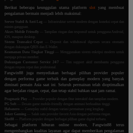
Berikut beberapa keunggulan utama platform
slot
yang membuat
pengalaman bermain menjadi lebih maksimal:
Server Stabil & Anti Lag
— Infrastruktur server modern dengan koneksi cepat dan
minim gangguan.
Akses Mobile Friendly
— Tampilan ringan dan responsif untuk pengguna Android,
iOS, maupun desktop.
Sistem Transaksi Cepat
— Deposit dan withdrawal diproses secara otomatis
dengan dukungan QRIS dan E-Wallet.
Keamanan Data Tingkat Tinggi
— Menggunakan sistem enkripsi modern untuk
menjaga privasi member.
Dukungan Customer Service 24/7
— Tim support aktif membantu pengguna
dengan respon cepat dan profesional.
Fangwin88 juga menyediakan berbagai pilihan provider populer
dengan performa game terbaik dan gameplay modern yang banyak
diminati pemain Asia saat ini. Seluruh permainan telah dioptimalkan
agar berjalan ringan, cepat, dan tetap stabil bahkan saat jam ramai.
Pragmatic Play
— Provider populer dengan fitur interaktif dan tampilan modern.
PG Soft
— Desain game mobile-friendly dengan animasi berkualitas tinggi.
Habanero
— Gameplay stabil dengan variasi permainan yang lengkap.
Joker Gaming
— Salah satu provider favorit Asia dengan performa ringan.
Slot88
— Platform populer dengan berbagai pilihan game digital terbaru.
Sebagai platform hiburan online modern, Fangwin88 terus
mengembangkan kualitas layanan agar dapat memberikan pengalaman