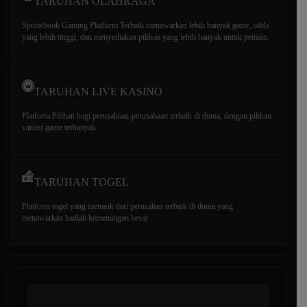
TARUHAN OLAHRAGA
Sportsbook Gaming Platform Terbaik menawarkan lebih banyak game, odds
yang lebih tinggi, dan menyediakan pilihan yang lebih banyak untuk pemain.
TARUHAN LIVE KASINO
Platform Pilihan bagi perusahaan-perusahaan terbaik di dunia, dengan pilihan
variasi game terbanyak
TARUHAN TOGEL
Platform togel yang menarik dari perusahan terbaik di dunia yang
menawarkan hadiah kemenangan besar