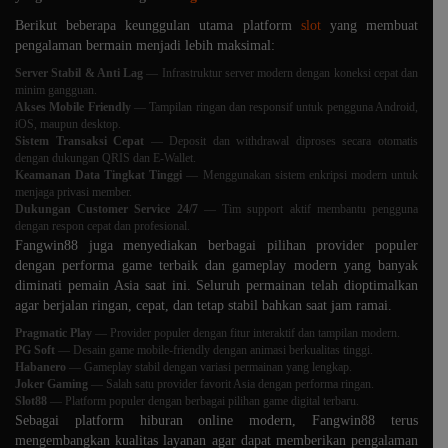
Berikut beberapa keunggulan utama platform
slot
yang membuat
pengalaman bermain menjadi lebih maksimal:
Server Stabil & Anti Lag
— Infrastruktur server modern dengan koneksi cepat dan
minim gangguan.
Akses Mobile Friendly
— Tampilan ringan dan responsif untuk pengguna Android,
iOS, maupun desktop.
Sistem Transaksi Cepat
— Deposit dan withdrawal diproses secara otomatis
dengan dukungan QRIS dan E-Wallet.
Keamanan Data Tingkat Tinggi
— Menggunakan sistem enkripsi modern untuk
menjaga privasi member.
Dukungan Customer Service 24/7
— Tim support aktif membantu pengguna
dengan respon cepat dan profesional.
Fangwin88 juga menyediakan berbagai pilihan provider populer
dengan performa game terbaik dan gameplay modern yang banyak
diminati pemain Asia saat ini. Seluruh permainan telah dioptimalkan
agar berjalan ringan, cepat, dan tetap stabil bahkan saat jam ramai.
Pragmatic Play
— Provider populer dengan fitur interaktif dan tampilan modern.
PG Soft
— Desain game mobile-friendly dengan animasi berkualitas tinggi.
Habanero
— Gameplay stabil dengan variasi permainan yang lengkap.
Joker Gaming
— Salah satu provider favorit Asia dengan performa ringan.
Slot88
— Platform populer dengan berbagai pilihan game digital terbaru.
Sebagai platform hiburan online modern, Fangwin88 terus
mengembangkan kualitas layanan agar dapat memberikan pengalaman