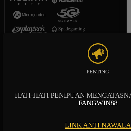
PENTING
HATI-HATI PENIPUAN MENGATASN
FANGWIN88
LINK ANTI NAWALA