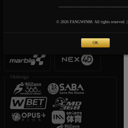
__________________________________
© 2026 FANGWIN88. All rights reserved. |
OK
Race
Togel
Olahraga