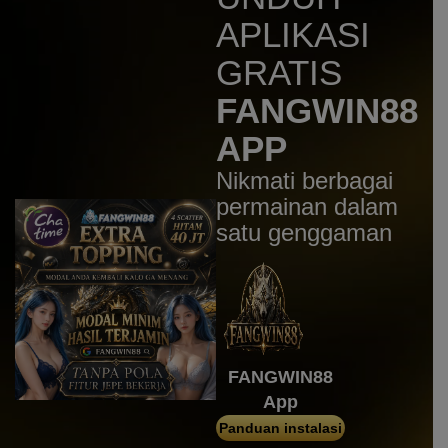
ayamba****2
APLIKASI
IDR
1,130,000.00
Gates of Olympus 1000
GRATIS
me****a
FANGWIN88
IDR
754,250.00
Mahjong Wins 3 – Black
APP
Scatter
Nikmati berbagai
azhi****7
IDR
608,400.00
permainan dalam
Gates of Gatot Kaca 1000
satu genggaman
surt****i
IDR
579,800.00
Mahjong Wins 3 – Black
Scatter
haikalf****1
IDR
577,200.00
Mahjong Wins 3 – Black
FANGWIN88
Scatter
App
h***y
Panduan instalasi
IDR
558,130.00