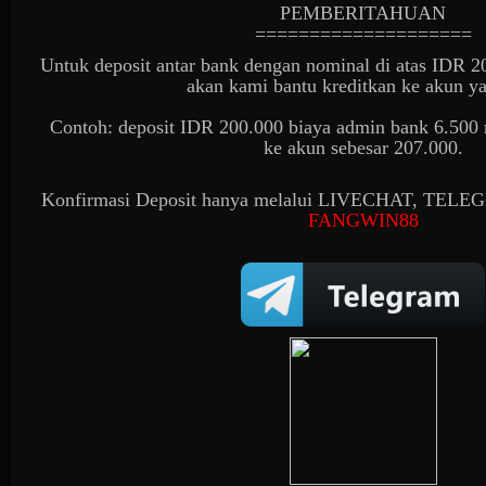
PEMBERITAHUAN
====================
Untuk deposit antar bank dengan nominal di atas IDR 2
akan kami bantu kreditkan ke akun y
Contoh: deposit IDR 200.000 biaya admin bank 6.500
ke akun sebesar 207.000.
Konfirmasi Deposit hanya melalui LIVECHAT, T
FANGWIN88
Live Casino