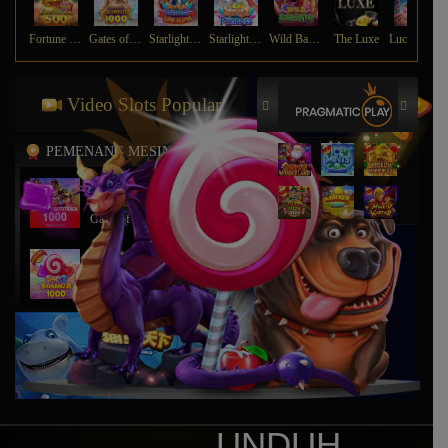
Fortune Gems 500
Gates of Olympus 1000
Starlight Princess Super Scatter
Starlight Princess
Wild Bandito
The Luxe
Lucky Neko
Video Slots Popular
PEMENANG MESIN SLOT
azhi****7
IDR
1,849,000.00
Gates of Gatot Kaca 1000
agun****2
IDR
2,487,890.00
Sweet Bonanza 1000
azhi****7
IDR
3,898,200.00
Gates of Gatot Kaca 1000
jo****2
IDR
1,433,300.00
Starlight Princess™ 1000
UNDUH