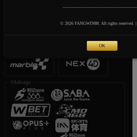
__________________________________
© 2026 FANGWIN88. All rights reserved. |
OK
Race
Togel
Olahraga