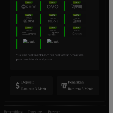
* Selama bank maintenance dan bank offline deposit dan
penarikan tidak dapat diproses
Deposit
Penarikan
Rata-rata 3 Menit
Rata-rata 5 Menit
Bersertifikasi
Tanggung
Browser