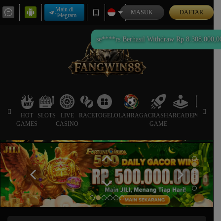
Main di
MASUK
DAFTAR
Telegram
se****rs Berhasil Withdraw Rp 8.308.000,0
HOT
SLOTS
LIVE
RACE
TOGEL
OLAHRAGA
CRASH
ARCADE
POKER
GAMES
CASINO
GAME
SP