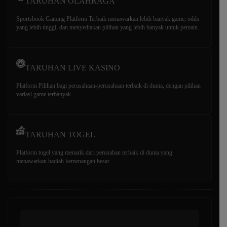
TARUHAN OLAHRAGA
Sportsbook Gaming Platform Terbaik menawarkan lebih banyak game, odds
yang lebih tinggi, dan menyediakan pilihan yang lebih banyak untuk pemain.
TARUHAN LIVE KASINO
Platform Pilihan bagi perusahaan-perusahaan terbaik di dunia, dengan pilihan
variasi game terbanyak
TARUHAN TOGEL
Platform togel yang menarik dari perusahan terbaik di dunia yang
menawarkan hadiah kemenangan besar